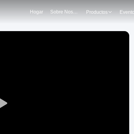
Hogar
Sobre Nosotros
Productos
Event
Play
Video