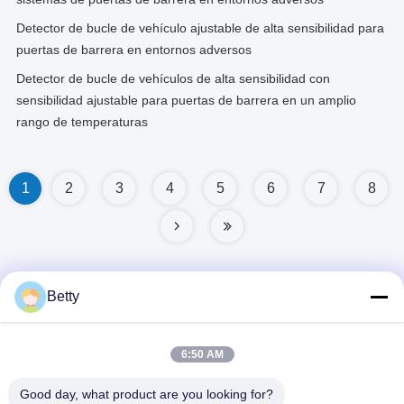
Detector de bucle de vehículo ajustable de alta sensibilidad para
puertas de barrera en entornos adversos
Detector de bucle de vehículos de alta sensibilidad con
sensibilidad ajustable para puertas de barrera en un amplio
rango de temperaturas
1
2
3
4
5
6
7
8
Betty
Contacto rápido
6:50 AM
Dirección
Good day, what product are you looking for?