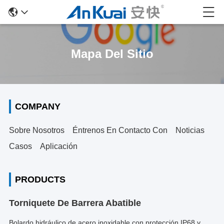
Mapa Del Sitio
COMPANY
Sobre Nosotros
Éntrenos En Contacto Con
Noticias
Casos
Aplicación
PRODUCTS
Torniquete De Barrera Abatible
Bolardo hidráulico de acero inoxidable con protección IP68 y